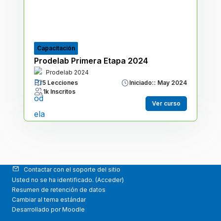
Capacitación
Prodelab Primera Etapa 2024
Prodelab 2024
5 Lecciones
Iniciado:: May 2024
1k Inscritos
Ver curso
Contactar con el soporte del sitio
Usted no se ha identificado. (
Acceder
)
Resumen de retención de datos
Cambiar al tema estándar
Desarrollado por
Moodle