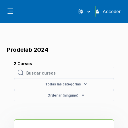
Salta al contenido principal
Acceder
Panel lateral
Prodelab 2024
2
Cursos
Buscar cursos
Buscar cursos
Todas las categorías
Ordenar (ninguno)